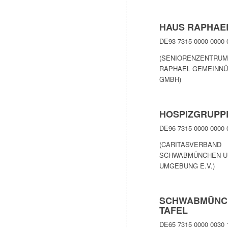
HAUS RAPHAE
DE93 7315 0000 0000 
(SENIORENZENTRUM
RAPHAEL GEMEINNÜ
GMBH)
HOSPIZGRUPP
DE96 7315 0000 0000 
(CARITASVERBAND
SCHWABMÜNCHEN U
UMGEBUNG E.V.)
SCHWABMÜNC
TAFEL
DE65 7315 0000 0030 