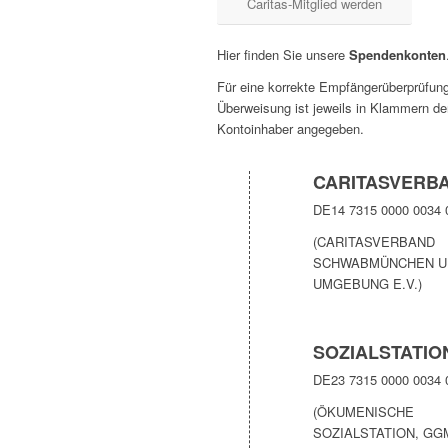
Caritas-Mitglied werden
Hier finden Sie unsere
Spendenkonten
Für eine korrekte Empfängerüberprüfung
Überweisung ist jeweils in Klammern de
Kontoinhaber angegeben.
CARITASVERB
DE14 7315 0000 0034 
(CARITASVERBAND
SCHWABMÜNCHEN U
UMGEBUNG E.V.)
SOZIALSTATIO
DE23 7315 0000 0034 
(ÖKUMENISCHE
SOZIALSTATION, GG