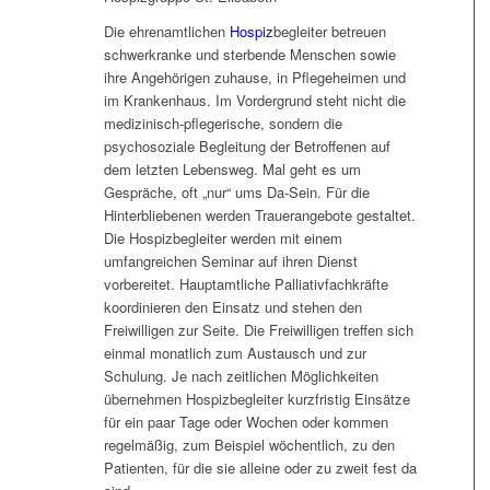
Die ehrenamtlichen
Hospiz
begleiter betreuen
schwerkranke und sterbende Menschen sowie
ihre Angehörigen zuhause, in Pflegeheimen und
im Krankenhaus. Im Vordergrund steht nicht die
medizinisch-pflegerische, sondern die
psychosoziale Begleitung der Betroffenen auf
dem letzten Lebensweg. Mal geht es um
Gespräche, oft „nur“ ums Da-Sein. Für die
Hinterbliebenen werden Trauerangebote gestaltet.
Die Hospizbegleiter werden mit einem
umfangreichen Seminar auf ihren Dienst
vorbereitet. Hauptamtliche Palliativfachkräfte
koordinieren den Einsatz und stehen den
Freiwilligen zur Seite. Die Freiwilligen treffen sich
einmal monatlich zum Austausch und zur
Schulung. Je nach zeitlichen Möglichkeiten
übernehmen Hospizbegleiter kurzfristig Einsätze
für ein paar Tage oder Wochen oder kommen
regelmäßig, zum Beispiel wöchentlich, zu den
Patienten, für die sie alleine oder zu zweit fest da