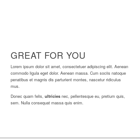
GREAT FOR YOU
Lorem ipsum dolor sit amet, consectetuer adipiscing elit. Aenean
commodo ligula eget dolor. Aenean massa. Cum sociis natoque
penatibus et magnis dis parturient montes, nascetur ridiculus
mus.
Donec quam felis,
ultricies
nec, pellentesque eu, pretium quis,
sem. Nulla consequat massa quis enim.