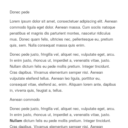
Donec pede
Lorem ipsum dolor sit amet, consectetuer adipiscing elit. Aenean
commodo ligula eget dolor. Aenean massa. Cum sociis natoque
penatibus et magnis dis parturient montes, nascetur ridiculus
mus. Donec quam felis, ultricies nec, pellentesque eu, pretium
quis, sem. Nulla consequat massa quis enim.
Donec pede justo, fringilla vel, aliquet nec, vulputate eget, arcu.
In enim justo, rhoncus ut, imperdiet a, venenatis vitae, justo.
Nullam dictum felis eu pede mollis pretium. Integer tincidunt.
Cras dapibus. Vivamus elementum semper nisi. Aenean
vulputate eleifend tellus. Aenean leo ligula, porttitor eu,
consequat vitae, eleifend ac, enim. Aliquam lorem ante, dapibus
in, viverra quis, feugiat a, tellus.
Aenean commodo
Donec pede justo, fringilla vel, aliquet nec, vulputate eget, arcu.
In enim justo, rhoncus ut, imperdiet a, venenatis vitae, justo.
Nullam
dictum felis eu pede mollis pretium. Integer tincidunt.
Cras dapibus. Vivamus elementum semper nisi. Aenean