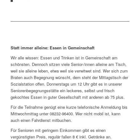
Statt immer alleine: Essen in Gemeinschaft
Wir alle wissen: Essen und Trinken ist in Gemeinschaft am
schönsten. Dennoch sitzen viele Senior-/innen alleine am Tisch,
weil sie alleine leben, etwa weil sie verwitwet sind. Wer sich zum
Braten auch Begegnung wünscht, dem steht der Mittagstisch der
Sozialstation offen. Donnerstags um 12 Uhr gibt es in unserer
Seniorenbegegnungsstätte ein leckeres, selbst und frisch
gekochtes Essen in guter Gesellschaft mit anderen ab 75 plus.
Für die Teilnahme genügt eine kurze telefonische Anmeldung bis
Mittwochmittag unter 08232-96400. Wer nicht mobil ist, kann
auch einen Fahrdienst mitbuchen.
Für Senioren mit geringem Einkommen gibt es einen
vergünstigten Preis, regulär fallen 8 € inkl. Getränke an.