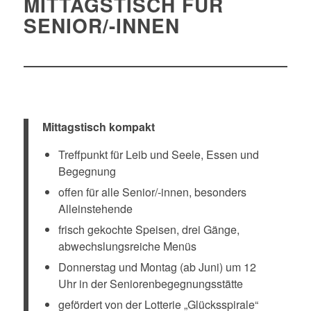
MITTAGSTISCH FÜR
SENIOR/-INNEN
Mittagstisch kompakt
Treffpunkt für Leib und Seele, Essen und
Begegnung
offen für alle Senior/-innen, besonders
Alleinstehende
frisch gekochte Speisen, drei Gänge,
abwechslungsreiche Menüs
Donnerstag und Montag (ab Juni) um 12
Uhr in der Seniorenbegegnungsstätte
gefördert von der Lotterie „Glücksspirale“