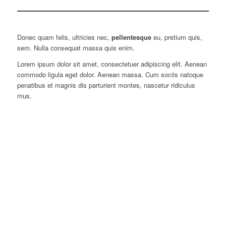
Donec quam felis, ultricies nec,
pellentesque
eu, pretium quis,
sem. Nulla consequat massa quis enim.
Lorem ipsum dolor sit amet, consectetuer adipiscing elit. Aenean
commodo ligula eget dolor. Aenean massa. Cum sociis natoque
penatibus et magnis dis parturient montes, nascetur ridiculus
mus.